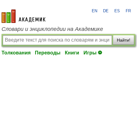
EN
DE
ES
FR
academic.ru
Словари и энциклопедии на Академике
Найти!
Толкования
Переводы
Книги
Игры ⚽